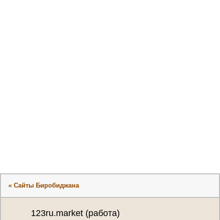
« Сайты Биробиджана
123ru.market (работа)