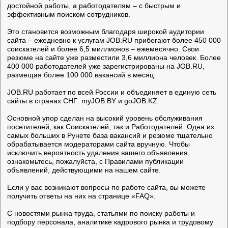
достойной работы, а работодателям – с быстрым и
эффективным поиском сотрудников.
Это становится возможным благодаря широкой аудитории
сайта – ежедневно к услугам JOB.RU прибегают более 450 000
соискателей и более 6,5 миллионов – ежемесячно. Свои
резюме на сайте уже разместили 3,6 миллиона человек. Более
400 000 работодателей уже зарегистрированы на JOB.RU,
размещая более 100 000 вакансий в месяц.
JOB.RU работает по всей России и объединяет в единую сеть
сайты в странах СНГ: myJOB.BY и goJOB.KZ.
Основной упор сделан на высокий уровень обслуживания
посетителей, как Соискателей, так и Работодателей. Одна из
самых больших в Рунете база вакансий и резюме тщательно
обрабатывается модераторами сайта вручную. Чтобы
исключить вероятность удаления вашего объявления,
ознакомьтесь, пожалуйста, с Правилами публикации
объявлений, действующими на нашем сайте.
Если у вас возникают вопросы по работе сайта, вы можете
получить ответы на них на странице «FAQ».
С новостями рынка труда, статьями по поиску работы и
подбору персонала, аналитике кадрового рынка и трудовому