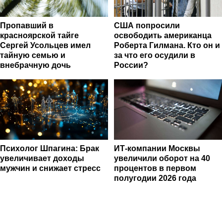
Пропавший в
США попросили
красноярской тайге
освободить американца
Сергей Усольцев имел
Роберта Гилмана. Кто он и
тайную семью и
за что его осудили в
внебрачную дочь
России?
Психолог Шпагина: Брак
ИТ-компании Москвы
увеличивает доходы
увеличили оборот на 40
мужчин и снижает стресс
процентов в первом
полугодии 2026 года