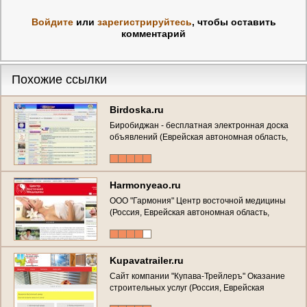
Войдите
или
зарегистрируйтесь
, чтобы оставить
комментарий
Похожие ссылки
Birdoska.ru
Биробиджан - бесплатная электронная доска
объявлений (Еврейская автономная область,
предприятия ЕАО)
Harmonyeao.ru
ООО "Гармония" Центр восточной медицины
(Россия, Еврейская автономная область,
Биробиджан)
Kupavatrailer.ru
Сайт компании "Купава-Трейлеръ" Оказание
строительных услуг (Россия, Еврейская
автономная область, Биробиджан)