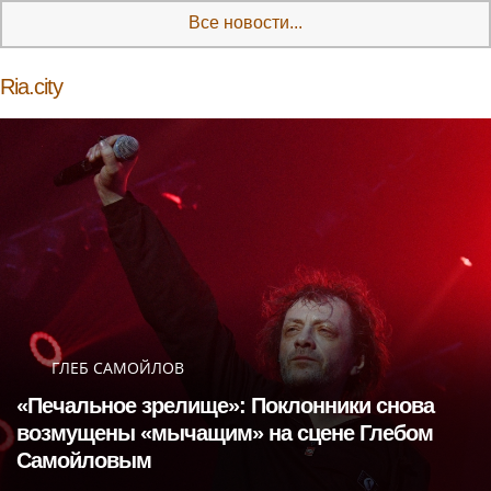
Все новости...
Ria.city
ГЛЕБ САМОЙЛОВ
«Печальное зрелище»: Поклонники снова
возмущены «мычащим» на сцене Глебом
Самойловым