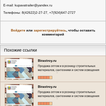
E-mail: kupavatrailer@yandex.ru
Телефоны: 8(42622)2-27-27, +7(924)647-2727
Войдите
или
зарегистрируйтесь
, чтобы оставить
комментарий
Похожие ссылки
Birastroy.ru
Продажа оптом и в розницу строительных
материалов, сантехники и систем освещения
(Россия, Еврейская автономная область,
Биробиджан)
Birastroy.ru
Продажа оптом и в розницу строительных
материалов, сантехники и систем освещения
(Россия, Еврейская автономная область,
Биробиджан)