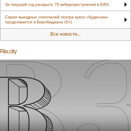
За текущий год раскрыто 79 киберпреступений в ЕАО
Серия выездных спектаклей театра кукол «Кудесник»
продолжается в Биробиджане (0+)
Все новости...
Ria.city