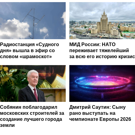
специалистов индустрии
здоровья
Радиостанция «Судного
МИД России: НАТО
дня» вышла в эфир со
переживает тяжелейший
словом «шрамоскот»
за всю его историю кризис
Собянин поблагодарил
Дмитрий Саутин: Сыну
московских строителей за
рано выступать на
создание лучшего города
чемпионате Европы 2026
земли