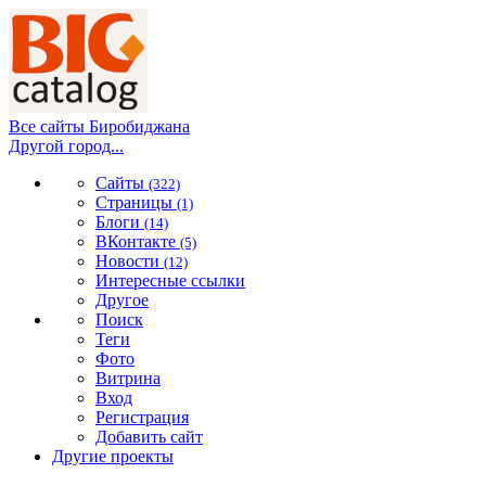
Все сайты Биробиджана
Другой город...
Сайты
(322)
Страницы
(1)
Блоги
(14)
ВКонтакте
(5)
Новости
(12)
Интересные ссылки
Другое
Поиск
Теги
Фото
Витрина
Вход
Регистрация
Добавить сайт
Другие проекты