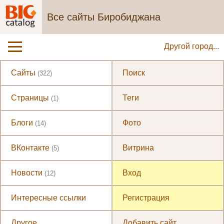
Все сайты Биробиджана
Другой город...
Сайты
Поиск
(322)
Страницы
Теги
(1)
Блоги
Фото
(14)
ВКонтакте
Витрина
(5)
Новости
Вход
(12)
Интересные ссылки
Регистрация
Другое
Добавить сайт