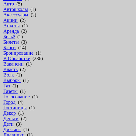
Авто
(5)
Автошколы
(1)
Аксессуары
(2)
Акции
(2)
Анкеты
(1)
Аренда
(2)
Бельё
(1)
Билеты
(3)
Блоги
(14)
Бронирование
(1)
В Обработке
(236)
Вакансии
(1)
Власть
(2)
Волк
(1)
Выборы
(1)
Газ
(1)
Газеты
(1)
Голосование
(1)
Город
(4)
Гостиницы
(1)
Декор
(1)
Деньги
(2)
Дети
(3)
Диктант
(1)
Дневники
(1)