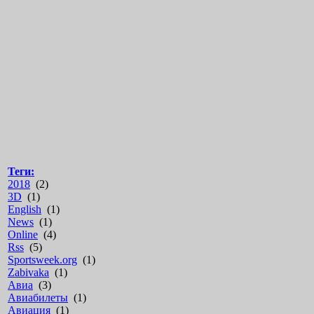
Теги:
2018
(2)
3D
(1)
English
(1)
News
(1)
Online
(4)
Rss
(5)
Sportsweek.org
(1)
Zabivaka
(1)
Авиа
(3)
Авиабилеты
(1)
Авиация
(1)