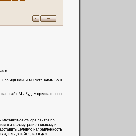
часа.
. Сообщи нам. И мы установим Ваш
а наш сайт. Мы будем признательны
и механизмов отбора сайтов по
 тематическому, региональному и
редставить целевую направленность
владельца сайта, так и для