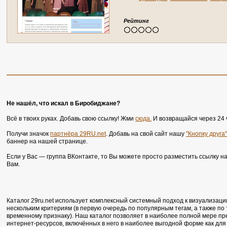
Рейтинг
Не нашёл, что искал в Биробиджане?
Всё в твоих руках. Добавь свою ссылку! Жми
сюда.
И возвращайся через 24 
Получи значок
партнёра 29RU.net
. Добавь на свой сайт нашу
"Кнопку друга"
баннер на нашей странице.
Если у Вас — группа ВКонтакте, то Вы можете просто разместить ссылку н
Вам.
Каталог 29ru.net использует комплексный системный подход к визуализаци
нескольким критериям (в первую очередь по популярным тегам, а также по
временному признаку). Наш каталог позволяет в наиболее полной мере п
интернет-ресурсов, включённых в него в наиболее выгодной форме как для 