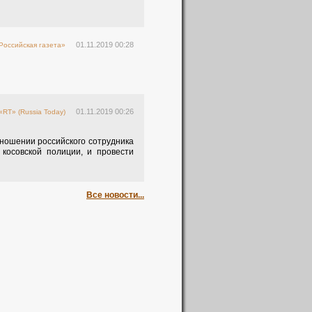
01.11.2019 00:28
Российская газета»
01.11.2019 00:26
«RT» (Russia Today)
ношении российского сотрудника
косовской полиции, и провести
Все новости...