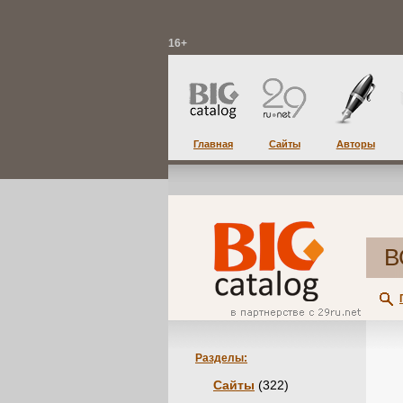
16+
Главная
Сайты
Авторы
В
Разделы:
Сайты
(322)