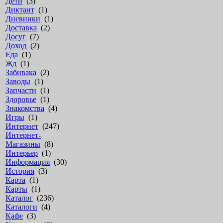
Дети
(3)
Диктант
(1)
Дневники
(1)
Доставка
(2)
Досуг
(7)
Доход
(2)
Еда
(1)
Жд
(1)
Забивака
(2)
Заводы
(1)
Запчасти
(1)
Здоровье
(1)
Знакомства
(4)
Игры
(1)
Интернет
(247)
Интернет-
Магазины
(8)
Интерьер
(1)
Информация
(30)
История
(3)
Карта
(1)
Карты
(1)
Каталог
(236)
Каталоги
(4)
Кафе
(3)