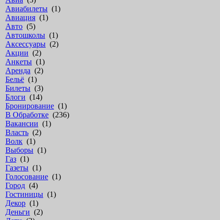
Авиабилеты
(1)
Авиация
(1)
Авто
(5)
Автошколы
(1)
Аксессуары
(2)
Акции
(2)
Анкеты
(1)
Аренда
(2)
Бельё
(1)
Билеты
(3)
Блоги
(14)
Бронирование
(1)
В Обработке
(236)
Вакансии
(1)
Власть
(2)
Волк
(1)
Выборы
(1)
Газ
(1)
Газеты
(1)
Голосование
(1)
Город
(4)
Гостиницы
(1)
Декор
(1)
Деньги
(2)