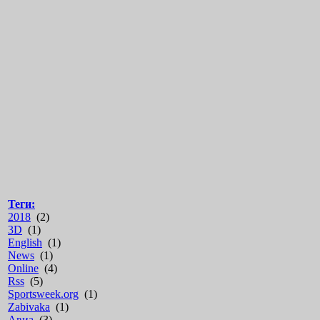
Теги:
2018
(2)
3D
(1)
English
(1)
News
(1)
Online
(4)
Rss
(5)
Sportsweek.org
(1)
Zabivaka
(1)
Авиа
(3)