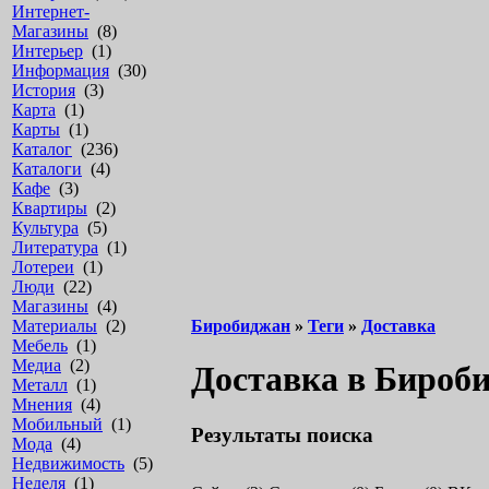
Интернет-
Магазины
(8)
Интерьер
(1)
Информация
(30)
История
(3)
Карта
(1)
Карты
(1)
Каталог
(236)
Каталоги
(4)
Кафе
(3)
Квартиры
(2)
Культура
(5)
Литература
(1)
Лотереи
(1)
Люди
(22)
Магазины
(4)
Материалы
(2)
Биробиджан
»
Теги
»
Доставка
Мебель
(1)
Медиа
(2)
Доставка в Бироб
Металл
(1)
Мнения
(4)
Мобильный
(1)
Результаты поиска
Мода
(4)
Недвижимость
(5)
Неделя
(1)