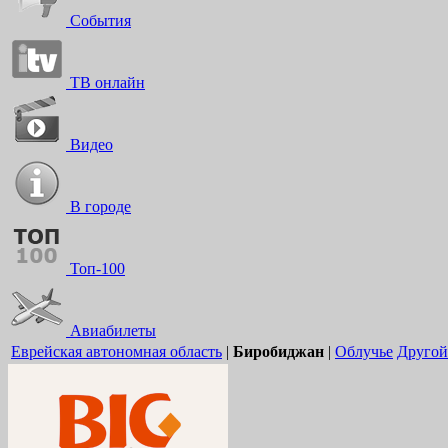
События
ТВ онлайн
Видео
В городе
Топ-100
Авиабилеты
Еврейская автономная область
|
Биробиджан
|
Облучье
Другой 